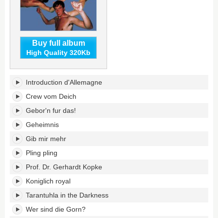
Buy full album
High Quality 320Kb
Noch
Introduction d'Allemagne
funf
Minuten
Crew vom Deich
Mutti's
Gebor'n fur das!
tracklist:
Geheimnis
Gib mir mehr
Pling pling
Prof. Dr. Gerhardt Kopke
Koniglich royal
Tarantuhla in the Darkness
Wer sind die Gorn?